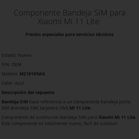
Componente Bandeja SIM para
Xiaomi Mi 11 Lite
Precios especiales para servicios técnicos
Estado: Nuevo
P/N: OEM
Modelo:
M2101K9AG
Color: Azul
Descripción del repuesto
Bandeja SIM
hace referencia a un componente bandeja porta
SIM (bandeja SIM, tarjetero SIM)
Mi 11 Lite
.
Componente de sustitucion bandeja SIM para
Xiaomi Mi 11 Lite
.
Este componente es totalmente nuevo, fácil de sustituir.