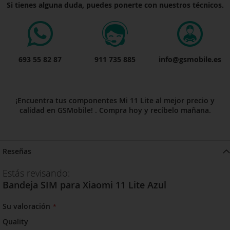
Si tienes alguna duda, puedes ponerte con nuestros técnicos.
693 55 82 87
911 735 885
info@gsmobile.es
¡Encuentra tus componentes Mi 11 Lite al mejor precio y
calidad en GSMobile! . Compra hoy y recíbelo mañana.
Reseñas
Estás revisando:
Bandeja SIM para Xiaomi 11 Lite Azul
Su valoración
Quality