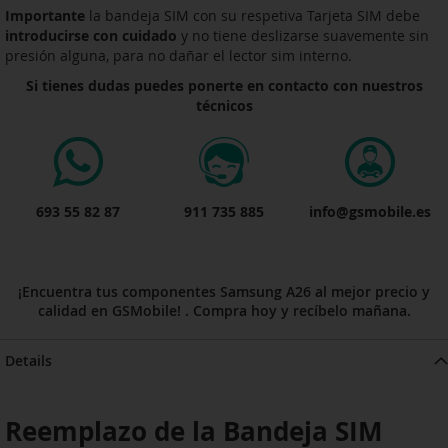
Importante
la bandeja SIM con su respetiva Tarjeta SIM debe
introducirse con cuidado
y no tiene deslizarse suavemente sin
presión alguna, para no dañar el lector sim interno.
Si tienes dudas puedes ponerte en contacto con nuestros
técnicos
693 55 82 87
911 735 885
info@gsmobile.es
¡Encuentra tus componentes Samsung A26 al mejor precio y
calidad en GSMobile! . Compra hoy y recíbelo mañana.
Details
Reemplazo de la Bandeja SIM