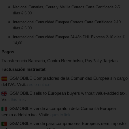
Nacional Canarias, Ceuta y Melilla Correos Carta Certificada 2-5
días € 5,00
Internacional Comunidad Europea Correos Carta Certificada 2-10
días € 5,00
Internacional Comunidad Europea 24-48h DHL Express 2-10 días €
14,00
Pagos
Transferencia Bancaria, Contra Reembolso, PayPal y Tarjetas
Facturación Instrastat
GSMOBILE Compradores de la Comunidad Europea sin cargo
del IVA. Visíta
este enlace
.
GSMOBILE sells to European buyers without value-added tax.
Visit
this link
.
GSMOBILE vende a compratori della Comunitá Europea
senza addebito iva. Visite
questo link
.
GSMOBILE vende para compradores Europeus sem imposto