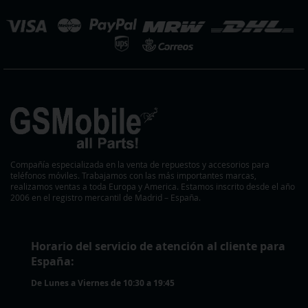
eleccionar
ienda
Compañía especializada en la venta de repuestos y accesorios para
teléfonos móviles. Trabajamos con las más importantes marcas,
realizamos ventas a toda Europa y America. Estamos inscrito desde el año
2006 en el registro mercantil de Madrid – España.
Horario del servicio de atención al cliente para
España:
De Lunes a Viernes de 10:30 a 19:45