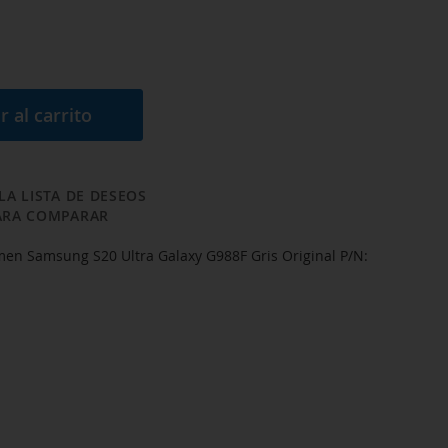
r al carrito
LA LISTA DE DESEOS
ARA COMPARAR
en Samsung S20 Ultra Galaxy G988F Gris Original P/N: