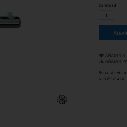
Cantidad
Añadi
AÑADIR A 
AÑADIR P
Botón de Volum
GH98-45127B