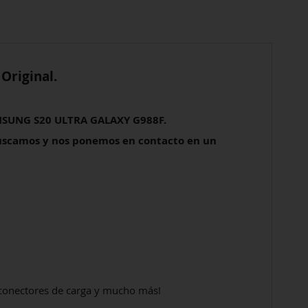
s
Original.
AMSUNG S20 ULTRA GALAXY G988F.
uscamos y nos ponemos en contacto en un
, conectores de carga y mucho más!