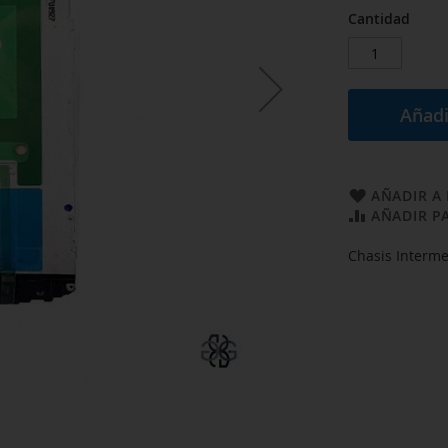
Cantidad
Añadi
AÑADIR A 
AÑADIR P
Chasis Interm