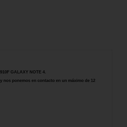
G N910F GALAXY NOTE 4.
 y nos ponemos en contacto en un máximo de 12