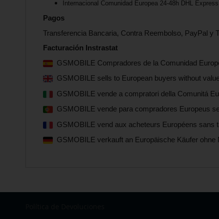
Internacional Comunidad Europea 24-48h DHL Express 
Pagos
Transferencia Bancaria, Contra Reembolso, PayPal y T
Facturación Instrastat
GSMOBILE Compradores de la Comunidad Europea s
GSMOBILE sells to European buyers without value-
GSMOBILE vende a compratori della Comunitá Euro
GSMOBILE vende para compradores Europeus sem i
GSMOBILE vend aux acheteurs Européens sans taxe
GSMOBILE verkauft an Europäische Käufer ohne 
Política de Devoluciones
Seleccionar