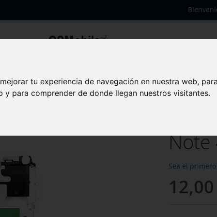
Bienveni
 mejorar tu experiencia de navegación en nuestra web, par
Chasi
eb y para comprender de donde llegan nuestros visitantes.
Sams
Note 
Sea el primero
12,00