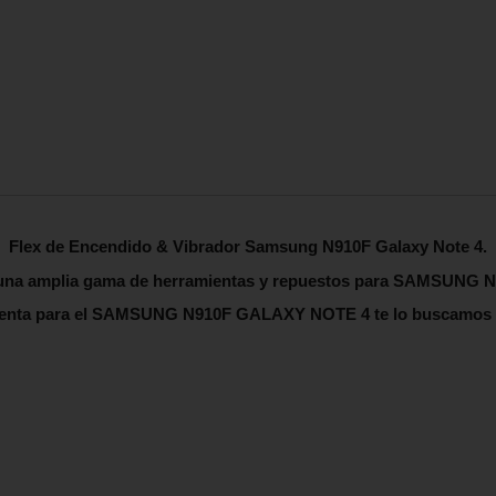
Flex de Encendido & Vibrador Samsung N910F Galaxy Note 4.
on una amplia gama de herramientas y repuestos para SAMSUN
enta para el
SAMSUNG N910F GALAXY NOTE 4
te lo buscamos