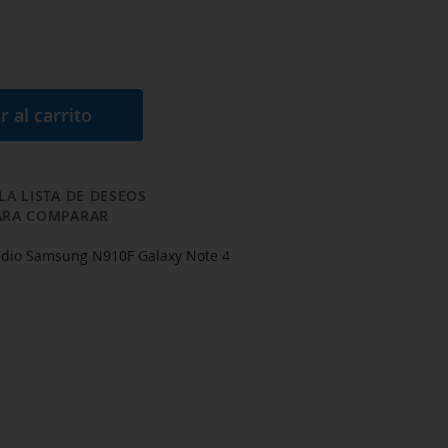
r al carrito
LA LISTA DE DESEOS
ARA COMPARAR
edio Samsung N910F Galaxy Note 4