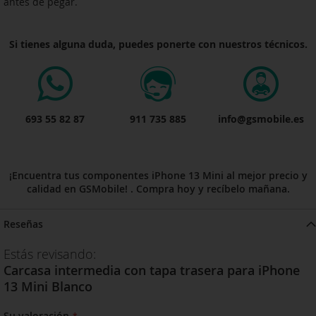
antes de pegar.
Si tienes alguna duda, puedes ponerte con nuestros técnicos.
693 55 82 87
911 735 885
info@gsmobile.es
¡Encuentra tus componentes iPhone 13 Mini al mejor precio y
calidad en GSMobile! . Compra hoy y recíbelo mañana.
Reseñas
Estás revisando:
Carcasa intermedia con tapa trasera para iPhone
13 Mini Blanco
Su valoración