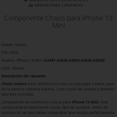
AÑADIR PARA COMPARAR
Componente Chasis para iPhone 13
Mini
Estado: Nuevo
P/N: OEM
Modelo: iPhone 13 Mini (
A2481 A2630 A2629 A2626 A2628
)
Color: Blanco
Descripción del repuesto
Chasis trasero
hace referencia a una carcasa (tapa trasera, tapa
de la batería, cubierta trasera...) con cristal de cámara y botones
laterales incluidos.
Componente de sustitucion chasis para
iPhone 13 Mini
. Este
componente es totalmente nuevo, fácil de sustituir. Antes de
sustituir la carcasa, debes comprobar que encaja perfectamente