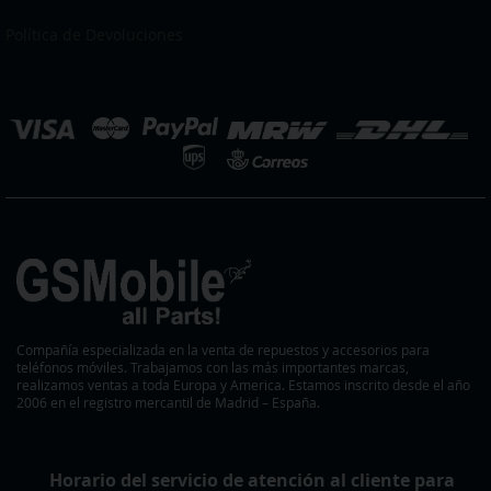
nuestro
boletín
Política de Devoluciones
de
noticias:
eleccionar
ienda
Compañía especializada en la venta de repuestos y accesorios para
teléfonos móviles. Trabajamos con las más importantes marcas,
realizamos ventas a toda Europa y America. Estamos inscrito desde el año
2006 en el registro mercantil de Madrid – España.
Horario del servicio de atención al cliente para