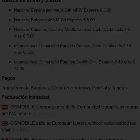
Gastos de envío y plazos
Nacional España península 24h MRW Express € 5,00
Nacional Baleares 48h MRW Express € 5,00
Nacional Canarias, Ceuta y Melilla Correos Carta Certificada 2-5
días € 5,00
Internacional Comunidad Europea Correos Carta Certificada 2-10
días € 5,00
Internacional Comunidad Europea 24-48h DHL Express 2-10 días €
14,00
Pagos
Transferencia Bancaria, Contra Reembolso, PayPal y Tarjetas
Facturación Instrastat
GSMOBILE Compradores de la Comunidad Europea sin cargo
del IVA. Visíta
este enlace
.
GSMOBILE sells to European buyers without value-added tax.
Visit
this link
.
GSMOBILE vende a compratori della Comunitá Europea