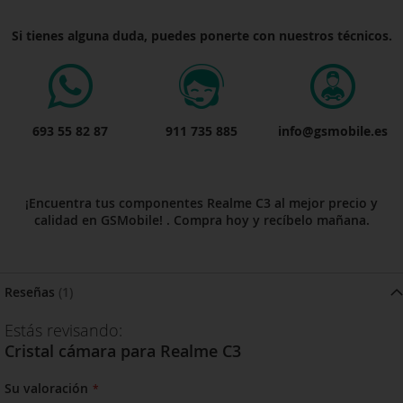
Si tienes alguna duda, puedes ponerte con nuestros técnicos.
693 55 82 87
911 735 885
info@gsmobile.es
¡Encuentra tus componentes Realme C3 al mejor precio y
calidad en GSMobile! . Compra hoy y recíbelo mañana.
Reseñas
1
Estás revisando:
Cristal cámara para Realme C3
Su valoración