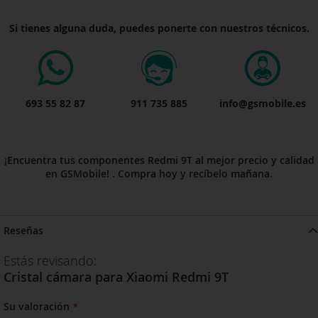
Si tienes alguna duda, puedes ponerte con nuestros técnicos.
693 55 82 87
911 735 885
info@gsmobile.es
¡Encuentra tus componentes Redmi 9T al mejor precio y calidad
en GSMobile! . Compra hoy y recíbelo mañana.
Reseñas
Estás revisando:
Cristal cámara para Xiaomi Redmi 9T
Su valoración