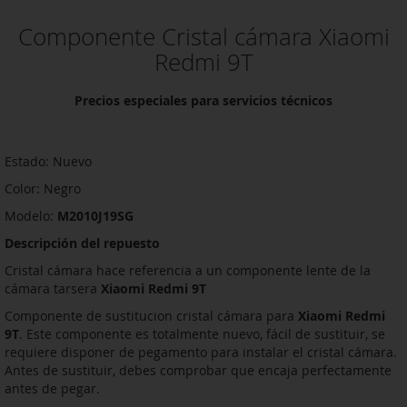
Componente Cristal cámara Xiaomi
Redmi 9T
Precios especiales para servicios técnicos
Estado: Nuevo
Color: Negro
Modelo:
M2010J19SG
Descripción del repuesto
Cristal cámara hace referencia a un componente lente de la
cámara tarsera
Xiaomi Redmi 9T
Componente de sustitucion cristal cámara para
Xiaomi Redmi
9T
. Este componente es totalmente nuevo, fácil de sustituir, se
requiere disponer de pegamento para instalar el cristal cámara.
Antes de sustituir, debes comprobar que encaja perfectamente
antes de pegar.