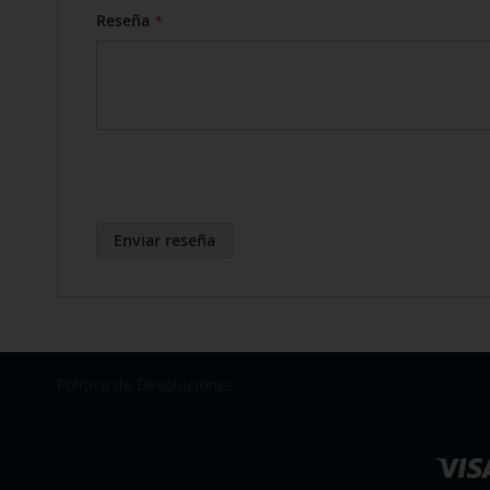
Reseña
Enviar reseña
Política de Devoluciones
Seleccionar
tienda