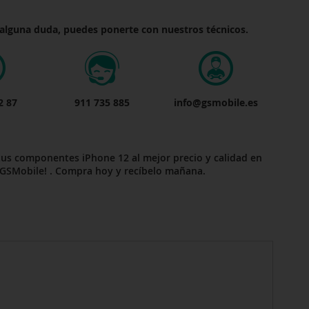
 alguna duda, puedes ponerte con nuestros técnicos.
2 87
911 735 885
info@gsmobile.es
tus componentes iPhone 12 al mejor precio y calidad en
GSMobile! . Compra hoy y recíbelo mañana.