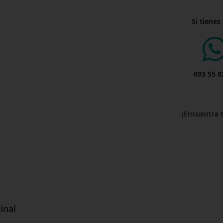
Si tienes
693 55 8
¡Encuentra 
inal