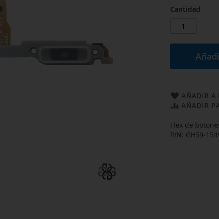
Cantidad
Añadi
AÑADIR A 
AÑADIR P
Flex de botone
P/N: GH59-154