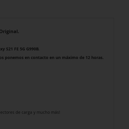
Original.
xy S21 FE 5G G990B
.
os ponemos en contacto en un máximo de 12 horas.
onectores de carga y mucho más!