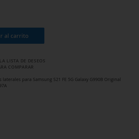
r al carrito
LA LISTA DE DESEOS
ARA COMPARAR
s laterales para Samsung S21 FE 5G Galaxy G990B Original
97A