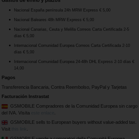
Gastos de envío y plazos
Nacional España península 24h MRW Express € 5,00
Nacional Baleares 48h MRW Express € 5,00
Nacional Canarias, Ceuta y Melilla Correos Carta Certificada 2-5
días € 5,00
Internacional Comunidad Europea Correos Carta Certificada 2-10
días € 5,00
Internacional Comunidad Europea 24-48h DHL Express 2-10 días €
14,00
Pagos
Transferencia Bancaria, Contra Reembolso, PayPal y Tarjetas
Facturación Instrastat
GSMOBILE Compradores de la Comunidad Europea sin cargo
del IVA. Visíta
este enlace
.
GSMOBILE sells to European buyers without value-added tax.
Visit
this link
.
GSMOBILE vende a compratori della Comunitá Europea