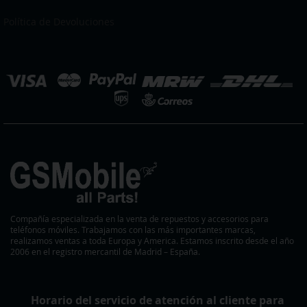
nuestro
boletín
Política de Devoluciones
de
noticias:
eleccionar
ienda
Compañía especializada en la venta de repuestos y accesorios para
teléfonos móviles. Trabajamos con las más importantes marcas,
realizamos ventas a toda Europa y America. Estamos inscrito desde el año
2006 en el registro mercantil de Madrid – España.
Horario del servicio de atención al cliente para