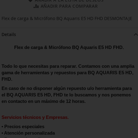
AÑADIR PARA COMPARAR
Flex de carga & Micrófono BQ Aquaris E5 HD FHD DESMONTAJE
Details
Flex de carga & Micrófono BQ Aquaris E5 HD FHD.
Todo lo que necesitas para reparar. Contamos con una amplia
gama de herramientas y repuestos para
BQ AQUARIS E5 HD,
FHD
.
En caso de no disponer algún repuesto u/o herramienta para
el
BQ AQUARIS E5 HD, FHD
te lo buscamos y nos ponemos
en contacto en un máximo de 12 horas.
Servicios técnicos y Empresas.
• Precios especiales
• Atención personalizada