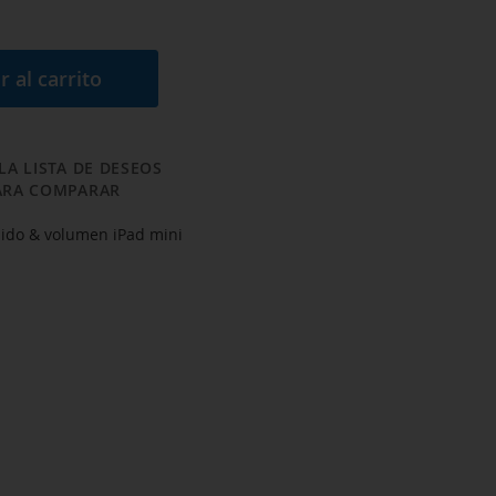
r al carrito
LA LISTA DE DESEOS
ARA COMPARAR
dido & volumen iPad mini