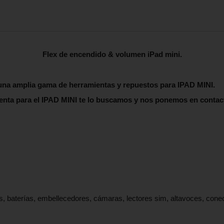
Flex de encendido & volumen iPad mini.
una amplia gama de herramientas y repuestos para IPAD MINI.
enta para el
IPAD MINI
te lo buscamos y nos ponemos en contac
s, baterías, embellecedores, cámaras, lectores sim, altavoces, con