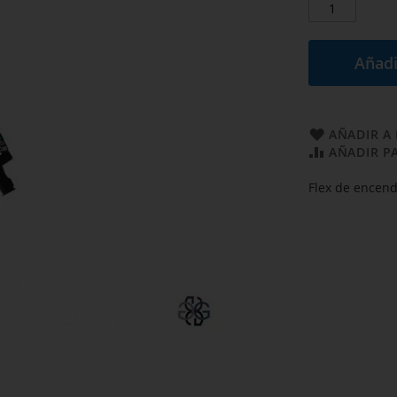
Añadi
AÑADIR A 
AÑADIR P
Flex de encen