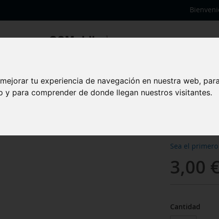
Bienveni
 mejorar tu experiencia de navegación en nuestra web, par
Flex 
eb y para comprender de donde llegan nuestros visitantes.
volum
Sea el primero
3,00 
Cantidad