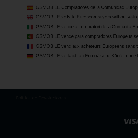
GSMOBILE Compradores de la Comunidad Europea s
GSMOBILE sells to European buyers without value-
GSMOBILE vende a compratori della Comunitá Euro
GSMOBILE vende para compradores Europeus sem i
GSMOBILE vend aux acheteurs Européens sans taxe
GSMOBILE verkauft an Europäische Käufer ohne 
Política de Devoluciones
Seleccionar
tienda