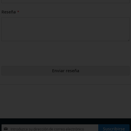
Reseña
Enviar reseña
Inscríbase
Suscribirse