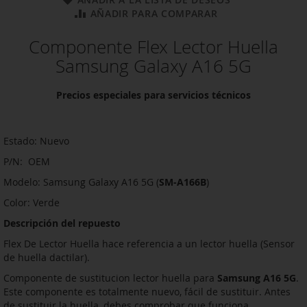
AÑADIR PARA COMPARAR
Componente Flex Lector Huella
Samsung Galaxy A16 5G
Precios especiales para servicios técnicos
Estado: Nuevo
P/N: OEM
Modelo: Samsung Galaxy A16 5G (
SM-A166B
)
Color: Verde
Descripción del repuesto
Flex De Lector Huella hace referencia a un lector huella (Sensor
de huella dactilar).
Componente de sustitucion lector huella para
Samsung A16 5G
.
Este componente es totalmente nuevo, fácil de sustituir. Antes
de sustituir la huella, debes comprobar que funciona