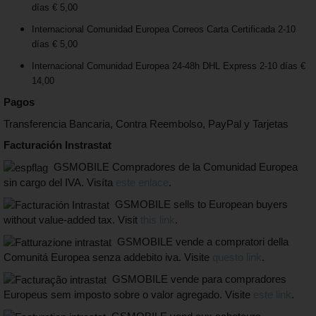
días € 5,00
Internacional Comunidad Europea Correos Carta Certificada 2-10
días € 5,00
Internacional Comunidad Europea 24-48h DHL Express 2-10 días €
14,00
Pagos
Transferencia Bancaria, Contra Reembolso, PayPal y Tarjetas
Facturación Instrastat
GSMOBILE Compradores de la Comunidad Europea
sin cargo del IVA. Visíta
este enlace
.
GSMOBILE sells to European buyers
without value-added tax. Visit
this link
.
GSMOBILE vende a compratori della
Comunitá Europea senza addebito iva. Visite
questo link
.
GSMOBILE vende para compradores
Europeus sem imposto sobre o valor agregado. Visite
este link
.