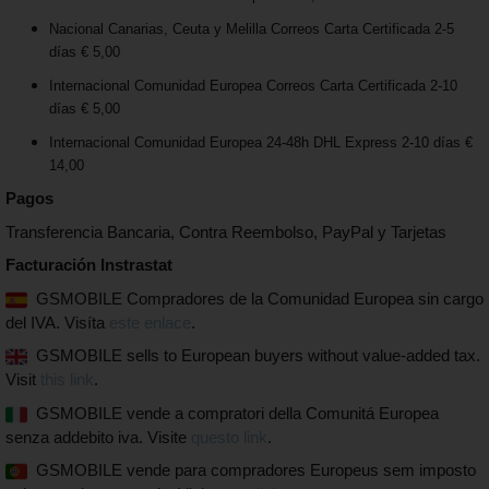
Nacional Canarias, Ceuta y Melilla Correos Carta Certificada 2-5
días € 5,00
Internacional Comunidad Europea Correos Carta Certificada 2-10
días € 5,00
Internacional Comunidad Europea 24-48h DHL Express 2-10 días €
14,00
Pagos
Transferencia Bancaria, Contra Reembolso, PayPal y Tarjetas
Facturación Instrastat
GSMOBILE Compradores de la Comunidad Europea sin cargo
del IVA. Visíta
este enlace
.
GSMOBILE sells to European buyers without value-added tax.
Visit
this link
.
GSMOBILE vende a compratori della Comunitá Europea
senza addebito iva. Visite
questo link
.
GSMOBILE vende para compradores Europeus sem imposto