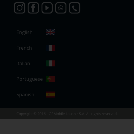
S
English
e
l
e
French
c
c
Italian
i
o
Portuguese
n
a
r
Spanish
t
i
e
Copyright © 2016 - GSMobile Lausnir S.A. All rights reserved.
n
d
a