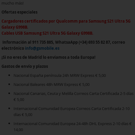
mucho más!
Ofertas especiales
Cargadores certificados por Qualcomm
para Samsung S21 Ultra 5G
Galaxy G998B.
Cables USB Samsung S21 Ultra 5G Galaxy G998B.
Información al 911 735 885, WhatsaApp (+34) 693 55 82 87, correo
electrónico
info@gsmobile.es
¡Si no eres de Madrid lo enviamos a toda Europa!
Gastos de envío y plazos
Nacional España península 24h MRW Express € 5,00
Nacional Baleares 48h MRW Express € 5,00
Nacional Canarias, Ceuta y Melilla Correos Carta Certificada 2-5 días
€ 5,00
Internacional Comunidad Europea Correos Carta Certificada 2-10
días € 5,00
Internacional Comunidad Europea 24-48h DHL Express 2-10 días €
14,00