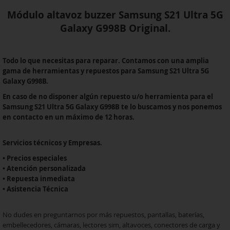
Módulo altavoz buzzer Samsung S21 Ultra 5G
Galaxy G998B Original.
Todo lo que necesitas para reparar. Contamos con una amplia
gama de herramientas y repuestos para Samsung S21 Ultra 5G
Galaxy G998B.
En caso de no disponer algún repuesto u/o herramienta para el
Samsung S21 Ultra 5G Galaxy G998B te lo buscamos y nos ponemos
en contacto en un máximo de 12 horas.
Servicios técnicos y Empresas.
• Precios especiales
• Atención personalizada
• Repuesta inmediata
• Asistencia Técnica
No dudes en preguntarnos por más repuestos, pantallas, baterías,
embellecedores, cámaras, lectores sim, altavoces, conectores de carga y