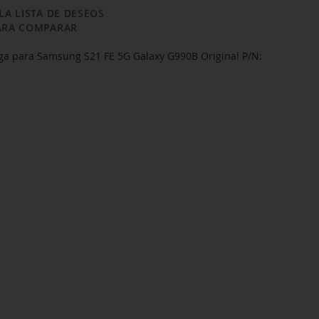
LA LISTA DE DESEOS
ARA COMPARAR
ga para Samsung S21 FE 5G Galaxy G990B Original P/N: