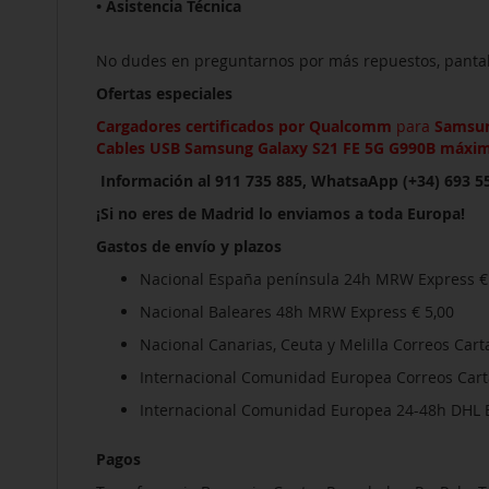
• Asistencia Técnica
No dudes en preguntarnos por más repuestos, pantalla
Ofertas especiales
Cargadores certificados por Qualcomm
para
Samsun
Cables USB
Samsung Galaxy S21 FE 5G G990B
máxima
Información al 911 735 885, WhatsaApp (+34) 693 55
¡Si no eres de Madrid lo enviamos a toda Europa!
Gastos de envío y plazos
Nacional España península 24h MRW Express €
Nacional Baleares 48h MRW Express € 5,00
Nacional Canarias, Ceuta y Melilla Correos Carta
Internacional Comunidad Europea Correos Carta 
Internacional Comunidad Europea 24-48h DHL E
Pagos