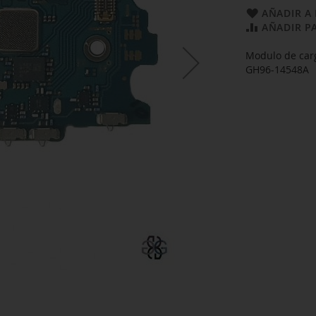
AÑADIR A 
AÑADIR P
Modulo de car
GH96-14548A