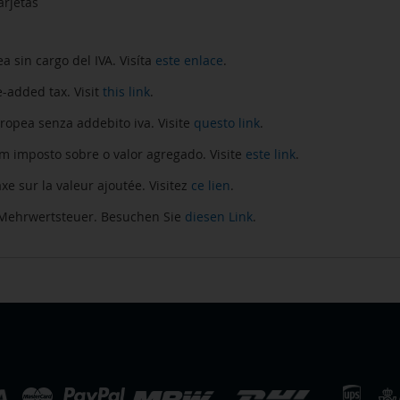
arjetas
in cargo del IVA. Visíta
este enlace
.
-added tax. Visit
this link
.
pea senza addebito iva. Visite
questo link
.
imposto sobre o valor agregado. Visite
este link
.
 sur la valeur ajoutée. Visitez
ce lien
.
Mehrwertsteuer. Besuchen Sie
diesen Link
.