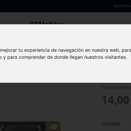
Bienveni
 mejorar tu experiencia de navegación en nuestra web, par
Módul
eb y para comprender de donde llegan nuestros visitantes.
Xiaom
Sea el primero
14,00
Cantidad