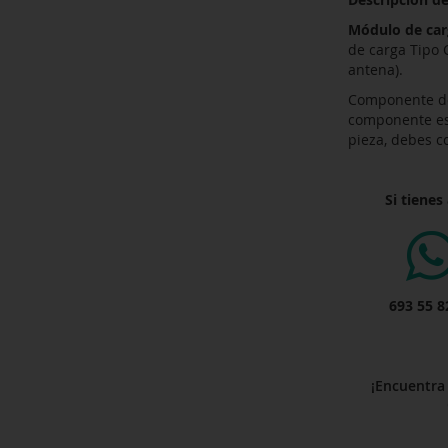
Módulo de car
de carga Tipo 
antena).
Componente de
componente es t
pieza, debes 
Si tienes
693 55 8
¡Encuentra