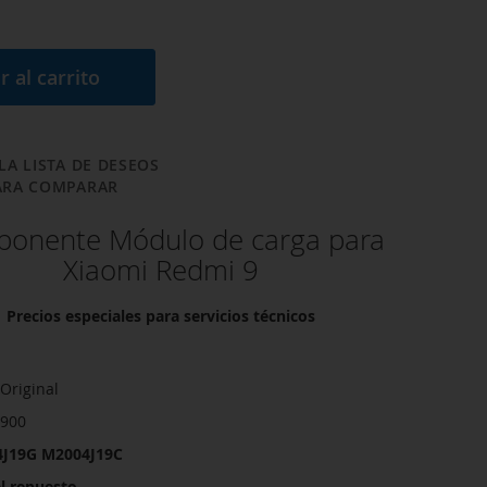
r al carrito
LA LISTA DE DESEOS
ARA COMPARAR
onente Módulo de carga para
Xiaomi Redmi 9
Precios especiales para servicios técnicos
Original
1900
J19G M2004J19C
l repuesto