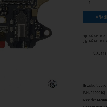
Añadi
AÑADIR A 
AÑADIR P
Comp
Estado: Nuevo 
P/N: 5600010J
Modelo:
M2004
Descripción de