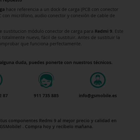
ga
hace referencia a un dock de carga (PCB con conector
C con micrófono, audio conector y conexión de cable de
 sustitucion módulo conector de carga para
Redmi 9
. Este
otalmente nuevo, fácil de sustituir. Antes de sustituir la
comprobar que funciona perfectamente.
 alguna duda, puedes ponerte con nuestros técnicos.
2 87
911 735 885
info@gsmobile.es
 tus componentes Redmi 9 al mejor precio y calidad en
GSMobile! . Compra hoy y recíbelo mañana.