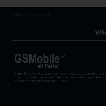
Política de Devoluciones
Seleccionar
tienda
Compañía especializada en la venta de repuestos y accesorios para t
más importantes marcas, realizamos ventas a toda Europa y America.
el registro mercantil de Madrid – España.