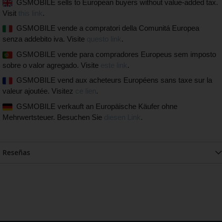
GSMOBILE sells to European buyers without value-added tax.
Visit
this link
.
GSMOBILE vende a compratori della Comunitá Europea
senza addebito iva. Visite
questo link
.
GSMOBILE vende para compradores Europeus sem imposto
sobre o valor agregado. Visite
este link
.
GSMOBILE vend aux acheteurs Européens sans taxe sur la
valeur ajoutée. Visitez
ce lien
.
GSMOBILE verkauft an Europäische Käufer ohne
Mehrwertsteuer. Besuchen Sie
diesen Link
.
Reseñas