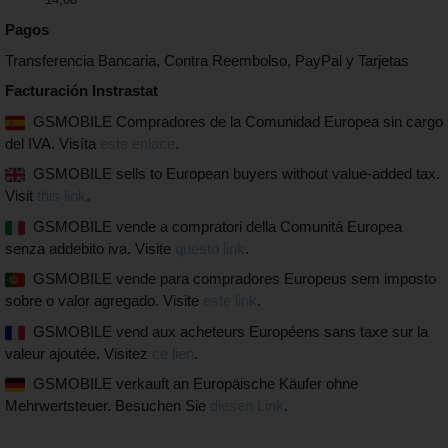
Pagos
Transferencia Bancaria, Contra Reembolso, PayPal y Tarjetas
Facturación Instrastat
GSMOBILE Compradores de la Comunidad Europea sin cargo
del IVA. Visíta
este enlace
.
GSMOBILE sells to European buyers without value-added tax.
Visit
this link
.
GSMOBILE vende a compratori della Comunitá Europea
senza addebito iva. Visite
questo link
.
GSMOBILE vende para compradores Europeus sem imposto
sobre o valor agregado. Visite
este link
.
GSMOBILE vend aux acheteurs Européens sans taxe sur la
valeur ajoutée. Visitez
ce lien
.
GSMOBILE verkauft an Europäische Käufer ohne
Mehrwertsteuer. Besuchen Sie
diesen Link
.