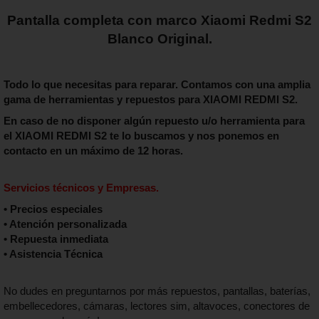
Pantalla completa con marco Xiaomi Redmi S2
Blanco Original.
Todo lo que necesitas para reparar. Contamos con una amplia
gama de herramientas y repuestos para XIAOMI REDMI S2.
En caso de no disponer algún repuesto u/o herramienta para
el
XIAOMI REDMI S2
te lo buscamos y nos ponemos en
contacto en un máximo de 12 horas.
Servicios técnicos y Empresas.
• Precios especiales
• Atención personalizada
• Repuesta inmediata
• Asistencia Técnica
No dudes en preguntarnos por más repuestos, pantallas, baterías,
embellecedores, cámaras, lectores sim, altavoces, conectores de