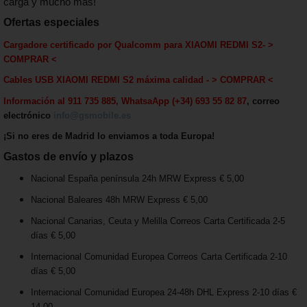
carga y mucho más!
Ofertas especiales
Cargadore certificado por Qualcomm para
XIAOMI REDMI S2
-
>
COMPRAR <
Cables USB
XIAOMI REDMI S2
máxima calida
d - > COMPRAR <
Información al 911 735 885, WhatsaApp (+34) 693 55 82 87
, correo
electrónico
info@gsmobile.es
¡Si no eres de Madrid lo enviamos a toda Europa!
Gastos de envío y plazos
Nacional España península 24h MRW Express € 5,00
Nacional Baleares 48h MRW Express € 5,00
Nacional Canarias, Ceuta y Melilla Correos Carta Certificada 2-5
días € 5,00
Internacional Comunidad Europea Correos Carta Certificada 2-10
días € 5,00
Internacional Comunidad Europea 24-48h DHL Express 2-10 días €
14,00