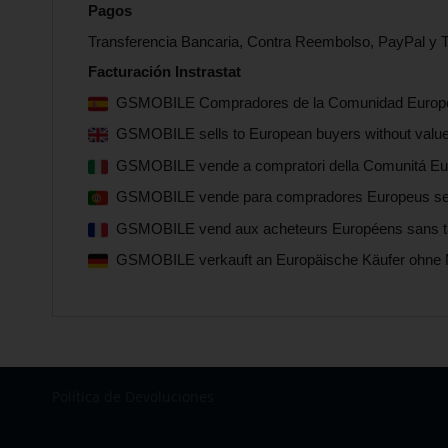
Pagos
Transferencia Bancaria, Contra Reembolso, PayPal y T
Facturación Instrastat
GSMOBILE Compradores de la Comunidad Europea s
GSMOBILE sells to European buyers without value-
GSMOBILE vende a compratori della Comunitá Euro
GSMOBILE vende para compradores Europeus sem i
GSMOBILE vend aux acheteurs Européens sans taxe
GSMOBILE verkauft an Europäische Käufer ohne 
Política de Devoluciones
Seleccionar
tienda