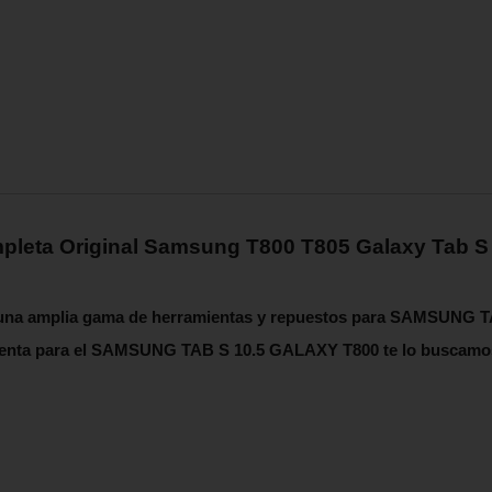
mpleta Original Samsung T800 T805 Galaxy Tab S 
n una amplia gama de herramientas y repuestos para SAMSUNG 
enta para el
SAMSUNG TAB S 10.5 GALAXY T800
te lo buscamo