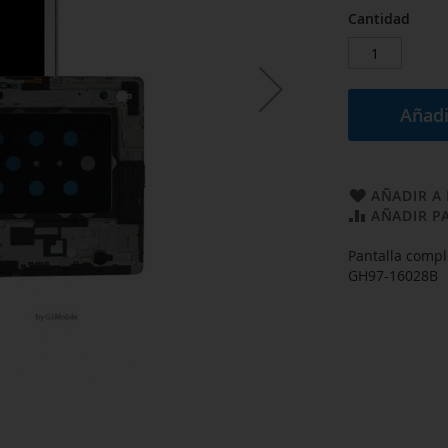
Cantidad
Añadi
AÑADIR A 
AÑADIR P
Pantalla compl
GH97-16028B