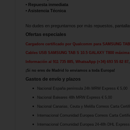
• Repuesta inmediata
• Asistencia Técnica
No dudes en preguntarnos por más repuestos, pantalla
Ofertas especiales
Cargadore certificado por Qualcomm para
SAMSUNG TAB 
Cables USB
SAMSUNG TAB S 10.5 GALAXY T800
máxima 
Información al 911 735 885, WhatsaApp (+34) 693 55 82 87
¡Si no eres de Madrid lo enviamos a toda Europa!
Gastos de envío y plazos
Nacional España península 24h MRW Express € 5,00
Nacional Baleares 48h MRW Express € 5,00
Nacional Canarias, Ceuta y Melilla Correos Carta Certif
Internacional Comunidad Europea Correos Carta Certifi
Internacional Comunidad Europea 24-48h DHL Express 