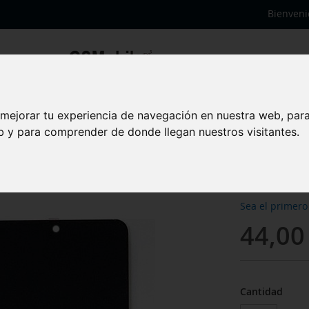
Bienveni
 mejorar tu experiencia de navegación en nuestra web, par
Panta
eb y para comprender de donde llegan nuestros visitantes.
Huaw
Sea el primero
44,00
Cantidad