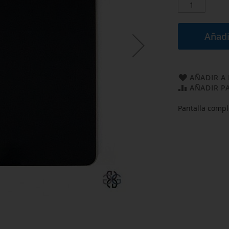
Añadi
AÑADIR A 
AÑADIR P
Pantalla compl