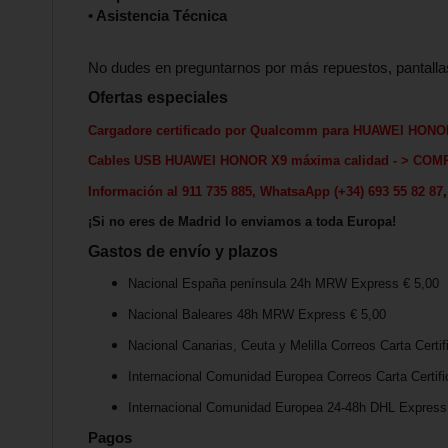
• Asistencia Técnica
No dudes en preguntarnos por más repuestos, pantalla
Ofertas especiales
Cargadore certificado por Qualcomm para
HUAWEI HONO
Cables USB
HUAWEI HONOR X9
máxima calida
d - > COM
Información al 911 735 885, WhatsaApp (+34) 693 55 82 87
¡Si no eres de Madrid lo enviamos a toda Europa!
Gastos de envío y plazos
Nacional España península 24h MRW Express € 5,00
Nacional Baleares 48h MRW Express € 5,00
Nacional Canarias, Ceuta y Melilla Correos Carta Certif
Internacional Comunidad Europea Correos Carta Certifi
Internacional Comunidad Europea 24-48h DHL Express 
Pagos