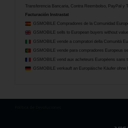
Transferencia Bancaria, Contra Reembolso, PayPal y T
Facturación Instrastat
GSMOBILE Compradores de la Comunidad Europea s
GSMOBILE sells to European buyers without value-
GSMOBILE vende a compratori della Comunitá Euro
GSMOBILE vende para compradores Europeus sem i
GSMOBILE vend aux acheteurs Européens sans taxe
GSMOBILE verkauft an Europäische Käufer ohne 
Política de Devoluciones
Seleccionar
tienda