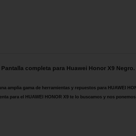
Pantalla completa para Huawei Honor X9 Negro.
n una amplia gama de herramientas y repuestos para HUAWEI H
enta para el
HUAWEI HONOR X9
te lo buscamos y nos ponemos 