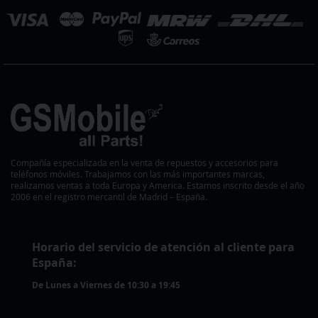
eleccionar
ienda
Compañía especializada en la venta de repuestos y accesorios para
teléfonos móviles. Trabajamos con las más importantes marcas,
realizamos ventas a toda Europa y America. Estamos inscrito desde el año
2006 en el registro mercantil de Madrid – España.
Horario del servicio de atención al cliente para
España:
De Lunes a Viernes de 10:30 a 19:45