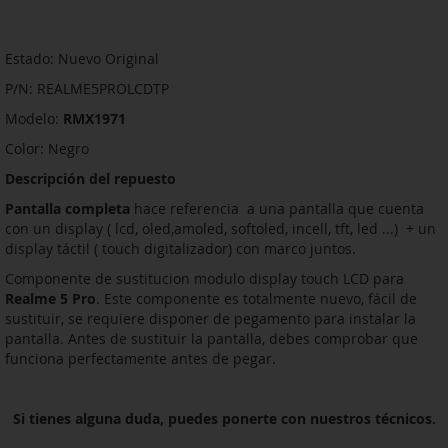
Estado: Nuevo Original
P/N: REALME5PROLCDTP
Modelo:
RMX1971
Color: Negro
Descripción del repuesto
Pantalla completa
hace referencia a una pantalla que cuenta
con un display ( lcd, oled,amoled, softoled, incell, tft, led ...) + un
display táctil ( touch digitalizador) con marco juntos.
Componente de sustitucion modulo display touch LCD para
Realme 5 Pro
. Este componente es totalmente nuevo, fácil de
sustituir, se requiere disponer de pegamento para instalar la
pantalla. Antes de sustituir la pantalla, debes comprobar que
funciona perfectamente antes de pegar.
Si tienes alguna duda, puedes ponerte con nuestros técnicos.