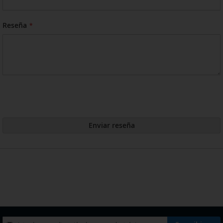
Reseña
Enviar reseña
Inscríbase