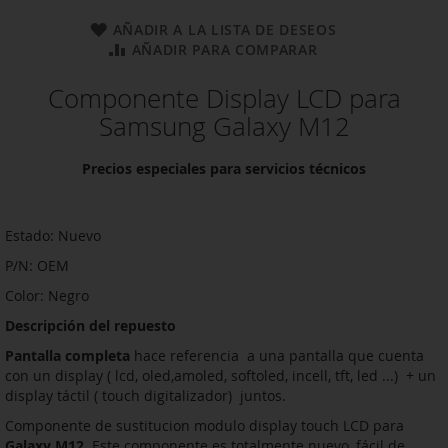
AÑADIR A LA LISTA DE DESEOS
AÑADIR PARA COMPARAR
Componente Display LCD para
Samsung Galaxy M12
Precios especiales para servicios técnicos
Estado: Nuevo
P/N: OEM
Color: Negro
Descripción del repuesto
Pantalla completa
hace referencia a una pantalla que cuenta
con un display ( lcd, oled,amoled, softoled, incell, tft, led ...) + un
display táctil ( touch digitalizador) juntos.
Componente de sustitucion modulo display touch LCD para
Galaxy M12
. Este componente es totalmente nuevo, fácil de