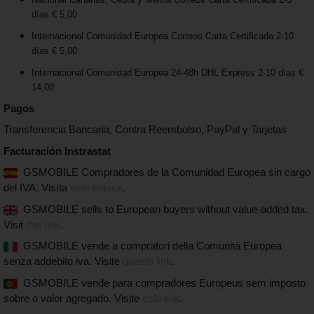
días € 5,00
Internacional Comunidad Europea Correos Carta Certificada 2-10
días € 5,00
Internacional Comunidad Europea 24-48h DHL Express 2-10 días €
14,00
Pagos
Transferencia Bancaria, Contra Reembolso, PayPal y Tarjetas
Facturación Instrastat
GSMOBILE Compradores de la Comunidad Europea sin cargo
del IVA. Visíta
este enlace
.
GSMOBILE sells to European buyers without value-added tax.
Visit
this link
.
GSMOBILE vende a compratori della Comunitá Europea
senza addebito iva. Visite
questo link
.
GSMOBILE vende para compradores Europeus sem imposto
sobre o valor agregado. Visite
este link
.