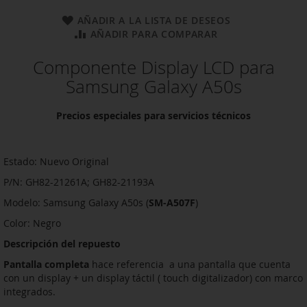
AÑADIR A LA LISTA DE DESEOS
AÑADIR PARA COMPARAR
Componente Display LCD para
Samsung Galaxy A50s
Precios especiales para servicios técnicos
Estado: Nuevo Original
P/N: GH82-21261A; GH82-21193A
Modelo: Samsung Galaxy A50s (
SM-A507F
)
Color: Negro
Descripción del repuesto
Pantalla completa
hace referencia a una pantalla que cuenta
con un display + un display táctil ( touch digitalizador) con marco
integrados.