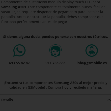
Componente de sustitucion modulo display touch LCD para
Samsung A50s
. Este componente es totalmente nuevo, fácil de
sustituir, se requiere disponer de pegamento para instalar la
pantalla. Antes de sustituir la pantalla, debes comprobar que
funciona perfectamente antes de pegar.
Si tienes alguna duda, puedes ponerte con nuestros técnicos.
693 55 82 87
911 735 885
info@gsmobile.es
¡Encuentra tus componentes Samsung A50s al mejor precio y
calidad en GSMobile! . Compra hoy y recíbelo mañana.
Details