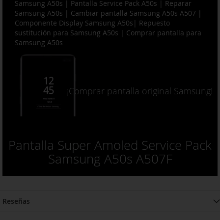
Samsung A50s
| Pantalla Service Pack A50s | Reparar
Samsung A50s | Cambiar pantalla Samsung A50s A507 |
Componente Display Samsung A50s| Repuesto
sustitución para Samsung A50s | Comprar pantalla para
Samsung A50s
¡Comprar pantalla original Samsung!
Pantalla Super Amoled Service Pack
Samsung A50s A507F
Reseñas