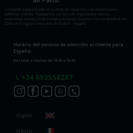
Compañía especializada en la venta de repuestos y accesorios para
teléfonos móviles. Trabajamos con las más importantes marcas,
realizamos ventas a toda Europa y America. Estamos inscrito desde el año
2006 en el registro mercantil de Madrid – España.
Horario del servicio de atención al cliente para
España:
De Lunes a Viernes de 10:30 a 19:45
+
34 693558287
S
English
e
l
e
French