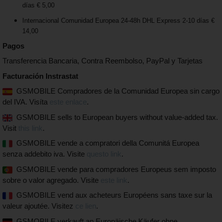
días € 5,00
Internacional Comunidad Europea 24-48h DHL Express 2-10 días €
14,00
Pagos
Transferencia Bancaria, Contra Reembolso, PayPal y Tarjetas
Facturación Instrastat
GSMOBILE Compradores de la Comunidad Europea sin cargo
del IVA. Visíta
este enlace
.
GSMOBILE sells to European buyers without value-added tax.
Visit
this link
.
GSMOBILE vende a compratori della Comunitá Europea
senza addebito iva. Visite
questo link
.
GSMOBILE vende para compradores Europeus sem imposto
sobre o valor agregado. Visite
este link
.
GSMOBILE vend aux acheteurs Européens sans taxe sur la
valeur ajoutée. Visitez
ce lien
.
GSMOBILE verkauft an Europäische Käufer ohne