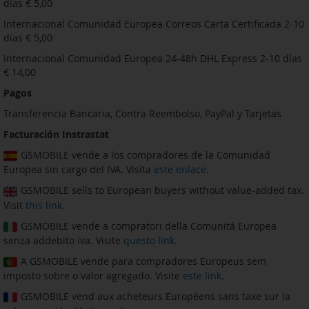
días € 5,00
Internacional Comunidad Europea Correos Carta Certificada 2-10
días € 5,00
Internacional Comunidad Europea 24-48h DHL Express 2-10 días
€ 14,00
Pagos
Transferencia Bancaria, Contra Reembolso, PayPal y Tarjetas
Facturación Instrastat
GSMOBILE vende a los compradores de la Comunidad
Europea sin cargo del IVA. Visíta
este enlace
.
GSMOBILE sells to European buyers without value-added tax.
Visit
this link
.
GSMOBILE vende a compratori della Comunitá Europea
senza addebito iva. Visite
questo link
.
A GSMOBILE vende para compradores Europeus sem
imposto sobre o valor agregado. Visite
este link
.
GSMOBILE vend aux acheteurs Européens sans taxe sur la