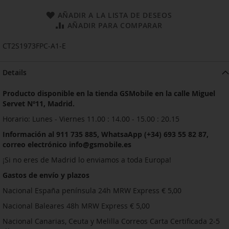
AÑADIR A LA LISTA DE DESEOS
AÑADIR PARA COMPARAR
CT2S1973FPC-A1-E
Details
Producto disponible en la tienda GSMobile en la calle Miguel
Servet Nº11, Madrid.
Horario: Lunes - Viernes 11.00 : 14.00 - 15.00 : 20.15
Información al 911 735 885, WhatsaApp (+34) 693 55 82 87,
correo electrónico info@gsmobile.es
¡Si no eres de Madrid lo enviamos a toda Europa!
Gastos de envío y plazos
Nacional España península 24h MRW Express € 5,00
Nacional Baleares 48h MRW Express € 5,00
Nacional Canarias, Ceuta y Melilla Correos Carta Certificada 2-5