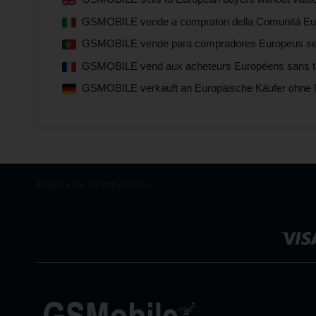
GSMOBILE vende a compratori della Comunitá Euro
GSMOBILE vende para compradores Europeus sem i
GSMOBILE vend aux acheteurs Européens sans taxe
GSMOBILE verkauft an Europäische Käufer ohne 
Política de Devoluciones
Seleccionar
tienda