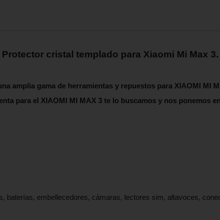
Protector cristal templado para Xiaomi Mi Max 3.
 una amplia gama de herramientas y repuestos para XIAOMI MI M
enta para el
XIAOMI MI MAX 3
te lo buscamos y nos ponemos en
s, baterías, embellecedores, cámaras, lectores sim, altavoces, con