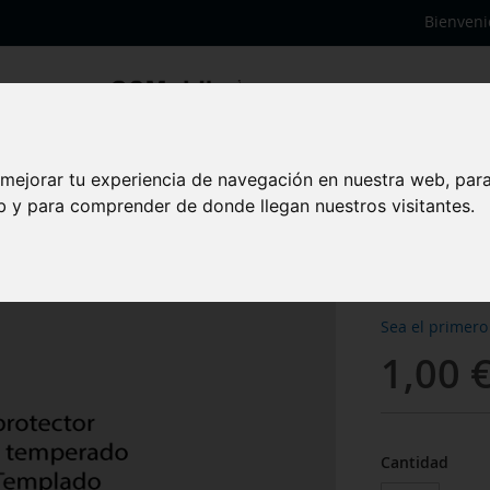
Bienveni
 mejorar tu experiencia de navegación en nuestra web, par
eb y para comprender de donde llegan nuestros visitantes.
Prote
para 
Sea el primero
1,00 
Cantidad