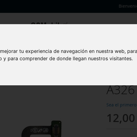
Bienveni
Original
 mejorar tu experiencia de navegación en nuestra web, par
Senso
eb y para comprender de donde llegan nuestros visitantes.
Sams
A326 
Sea el primero
12,00