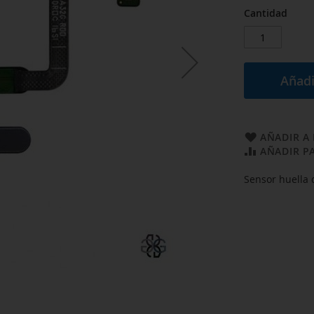
Cantidad
Añadi
AÑADIR A 
AÑADIR P
Sensor huella 