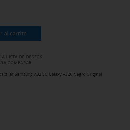
r al carrito
LA LISTA DE DESEOS
ARA COMPARAR
dactilar Samsung A32 5G Galaxy A326 Negro Original