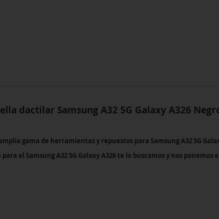
ella dactilar Samsung A32 5G Galaxy A326 Negro
 amplia gama de herramientas y repuestos para Samsung A32 5G Gala
a para el Samsung A32 5G Galaxy A326 te lo buscamos y nos ponemos 