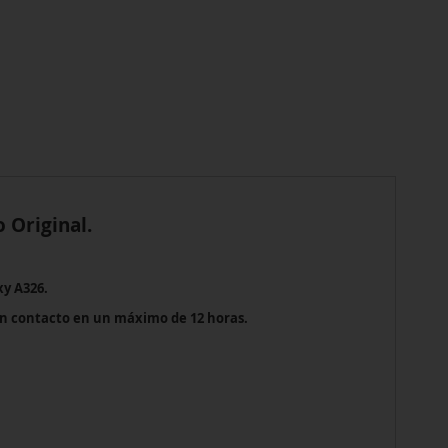
 Original.
xy A326.
en contacto en un máximo de 12 horas.