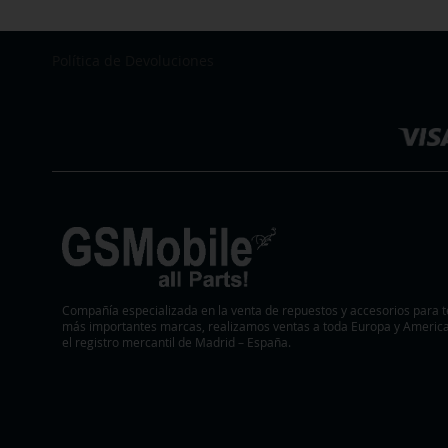
Política de Devoluciones
Seleccionar
tienda
Compañía especializada en la venta de repuestos y accesorios para t
más importantes marcas, realizamos ventas a toda Europa y America.
el registro mercantil de Madrid – España.