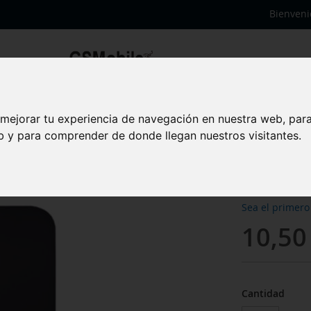
Bienveni
 mejorar tu experiencia de navegación en nuestra web, par
Tapa 
eb y para comprender de donde llegan nuestros visitantes.
12 Mi
Sea el primero
10,50
Cantidad