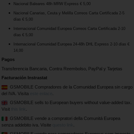
Nacional Baleares 48h MRW Express € 5,00
Nacional Canarias, Ceuta y Melilla Correos Carta Certificada 2-5
días € 5,00
Internacional Comunidad Europea Correos Carta Certificada 2-10
días € 5,00
Internacional Comunidad Europea 24-48h DHL Express 2-10 días €
14,00
Pagos
Transferencia Bancaria, Contra Reembolso, PayPal y Tarjetas
Facturación Instrastat
GSMOBILE Compradores de la Comunidad Europea sin cargo
del IVA. Visíta
este enlace
.
GSMOBILE sells to European buyers without value-added tax.
Visit
this link
.
GSMOBILE vende a compratori della Comunitá Europea
senza addebito iva. Visite
questo link
.
GSMOBILE vende para compradores Europeus sem imposto