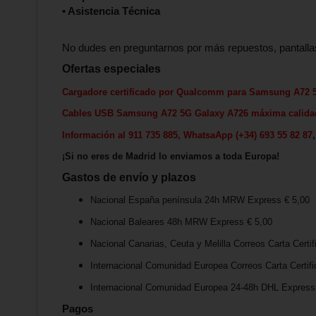
• Asistencia Técnica
No dudes en preguntarnos por más repuestos, pantalla
Ofertas especiales
Cargadore certificado por Qualcomm para Samsung A72 
Cables USB Samsung A72 5G Galaxy A726 máxima calida
Información al 911 735 885, WhatsaApp (+34) 693 55 82 87
¡Si no eres de Madrid lo enviamos a toda Europa!
Gastos de envío y plazos
Nacional España península 24h MRW Express € 5,00
Nacional Baleares 48h MRW Express € 5,00
Nacional Canarias, Ceuta y Melilla Correos Carta Certif
Internacional Comunidad Europea Correos Carta Certifi
Internacional Comunidad Europea 24-48h DHL Express 
Pagos