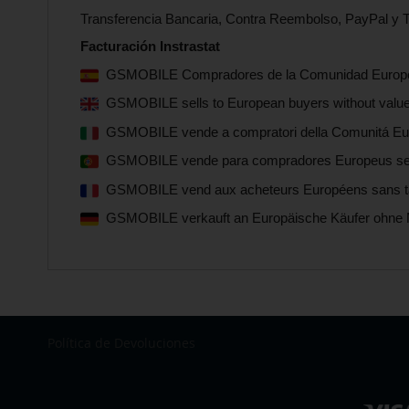
Transferencia Bancaria, Contra Reembolso, PayPal y T
Facturación Instrastat
GSMOBILE Compradores de la Comunidad Europea s
GSMOBILE sells to European buyers without value-
GSMOBILE vende a compratori della Comunitá Euro
GSMOBILE vende para compradores Europeus sem i
GSMOBILE vend aux acheteurs Européens sans taxe
GSMOBILE verkauft an Europäische Käufer ohne 
Política de Devoluciones
Seleccionar
tienda