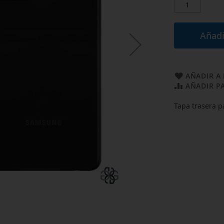
Añadi
AÑADIR A 
AÑADIR P
Tapa trasera 