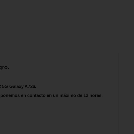
gro.
2 5G Galaxy A726.
s ponemos en contacto en un máximo de 12 horas.