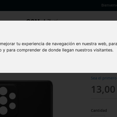
Bienveni
 mejorar tu experiencia de navegación en nuestra web, par
Tapa 
eb y para comprender de donde llegan nuestros visitantes.
A72 
Sea el primero
13,00
Cantidad