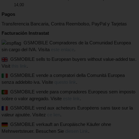
14,00
Pagos
Transferencia Bancaria, Contra Reembolso, PayPal y Tarjetas
Facturación Instrastat
GSMOBILE Compradores de la Comunidad Europea
sin cargo del IVA. Visíta
este enlace
.
GSMOBILE sells to European buyers without value-added tax.
Visit
this link
.
GSMOBILE vende a compratori della Comunitá Europea
senza addebito iva. Visite
questo link
.
GSMOBILE vende para compradores Europeus sem imposto
sobre o valor agregado. Visite
este link
.
GSMOBILE vend aux acheteurs Européens sans taxe sur la
valeur ajoutée. Visitez
ce lien
.
GSMOBILE verkauft an Europäische Käufer ohne
Mehrwertsteuer. Besuchen Sie
diesen Link
.