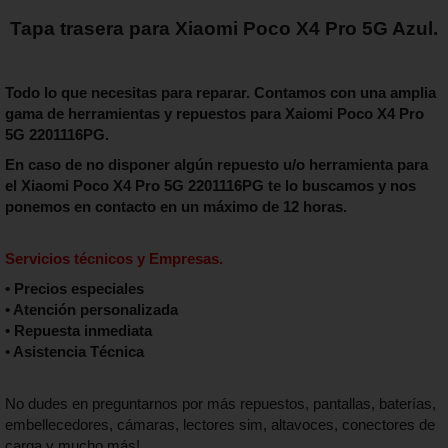
Tapa trasera para Xiaomi Poco X4 Pro 5G Azul.
Todo lo que necesitas para reparar. Contamos con una amplia
gama de herramientas y repuestos para Xaiomi Poco X4 Pro
5G 2201116PG.
En caso de no disponer algún repuesto u/o herramienta para
el Xiaomi Poco X4 Pro 5G 2201116PG te lo buscamos y nos
ponemos en contacto en un máximo de 12 horas.
Servicios técnicos y Empresas.
• Precios especiales
• Atención personalizada
• Repuesta inmediata
• Asistencia Técnica
No dudes en preguntarnos por más repuestos, pantallas, baterías,
embellecedores, cámaras, lectores sim, altavoces, conectores de
carga y mucho más!