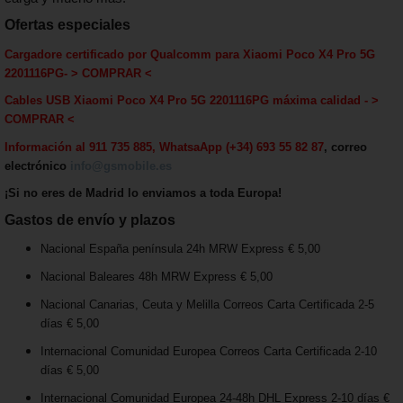
Ofertas especiales
Cargadore certificado por Qualcomm para Xiaomi Poco X4 Pro 5G
2201116PG
-
> COMPRAR <
Cables USB
Xiaomi Poco X4 Pro 5G 2201116PG
máxima calida
d - >
COMPRAR <
Información al 911 735 885, WhatsaApp (+34) 693 55 82 87
, correo
electrónico
info@gsmobile.es
¡Si no eres de Madrid lo enviamos a toda Europa!
Gastos de envío y plazos
Nacional España península 24h MRW Express € 5,00
Nacional Baleares 48h MRW Express € 5,00
Nacional Canarias, Ceuta y Melilla Correos Carta Certificada 2-5
días € 5,00
Internacional Comunidad Europea Correos Carta Certificada 2-10
días € 5,00
Internacional Comunidad Europea 24-48h DHL Express 2-10 días €