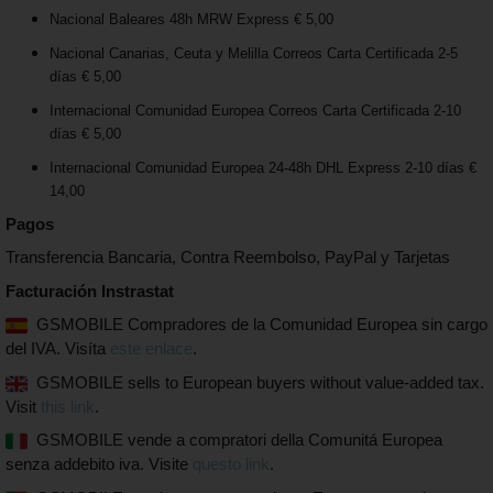
Nacional Baleares 48h MRW Express € 5,00
Nacional Canarias, Ceuta y Melilla Correos Carta Certificada 2-5
días € 5,00
Internacional Comunidad Europea Correos Carta Certificada 2-10
días € 5,00
Internacional Comunidad Europea 24-48h DHL Express 2-10 días €
14,00
Pagos
Transferencia Bancaria, Contra Reembolso, PayPal y Tarjetas
Facturación Instrastat
GSMOBILE Compradores de la Comunidad Europea sin cargo
del IVA. Visíta
este enlace
.
GSMOBILE sells to European buyers without value-added tax.
Visit
this link
.
GSMOBILE vende a compratori della Comunitá Europea
senza addebito iva. Visite
questo link
.