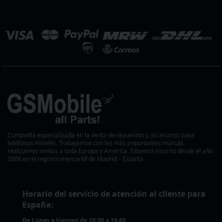
de
noticias:
eleccionar
ienda
Compañía especializada en la venta de repuestos y accesorios para
teléfonos móviles. Trabajamos con las más importantes marcas,
realizamos ventas a toda Europa y America. Estamos inscrito desde el año
2006 en el registro mercantil de Madrid – España.
Horario del servicio de atención al cliente para
España:
De Lunes a Viernes de 10:30 a 19:45