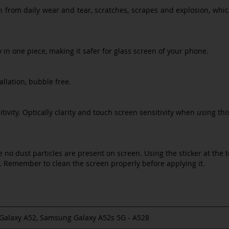
from daily wear and tear, scratches, scrapes and explosion, whic
ay in one piece, making it safer for glass screen of your phone.
allation, bubble free.
itivity. Optically clarity and touch screen sensitivity when using 
no dust particles are present on screen. Using the sticker at the to
n. Remember to clean the screen properly before applying it.
alaxy A52, Samsung Galaxy A52s 5G - A528