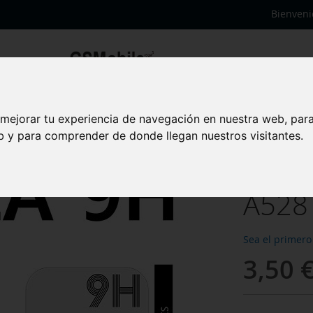
Bienveni
te
 mejorar tu experiencia de navegación en nuestra web, par
Tempe
eb y para comprender de donde llegan nuestros visitantes.
Sams
A528
Sea el primero
3,50 