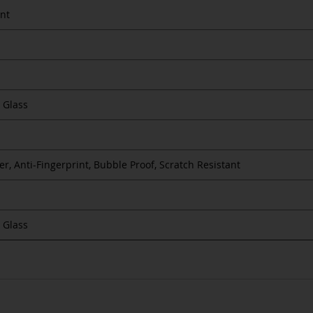
nt
 Glass
er, Anti-Fingerprint, Bubble Proof, Scratch Resistant
 Glass