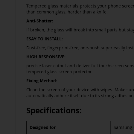
Tempered glass materials protects your phone screen 
than common glass, harder than a knife.
Anti-Shatter:
If broken, the glass will break into small parts but st
ESAY TO INSTALL:
Dust-free, fingerprint-free, one-push super easily inst
HIGH RESPONSIVE:
precise laser cutout and deliver full touchscreen sens
tempered glass screen protector.
Fixing Method:
Clean the screen of your device with wipes. Make sure 
automatically adhere itself due to its strong adhesio
Specifications:
Designed for
Samsung G