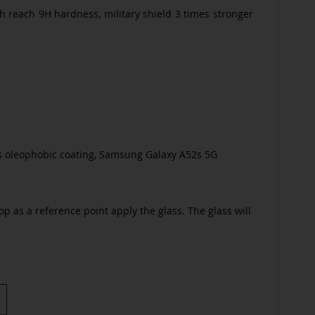
h reach 9H hardness, military shield 3 times stronger
this oleophobic coating, Samsung Galaxy A52s 5G
p as a reference point apply the glass. The glass will