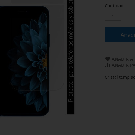
Cantidad
Añadi
AÑADIR A 
AÑADIR P
Cristal templ