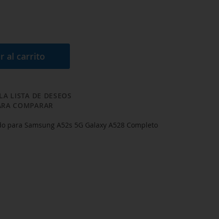
r al carrito
LA LISTA DE DESEOS
ARA COMPARAR
ado para Samsung A52s 5G Galaxy A528 Completo