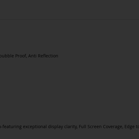
-bubble Proof, Anti Reflection
lm-featuring exceptional display clarity, Full Screen Coverage, Edge t