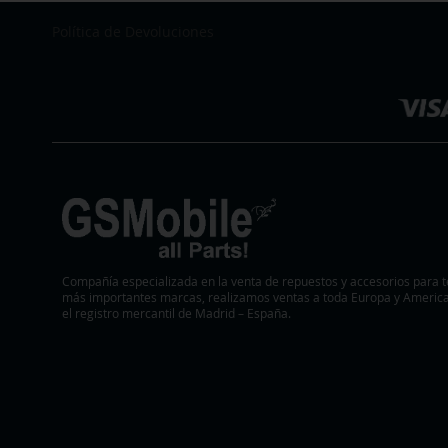
Política de Devoluciones
Seleccionar
tienda
Compañía especializada en la venta de repuestos y accesorios para t
más importantes marcas, realizamos ventas a toda Europa y America.
el registro mercantil de Madrid – España.